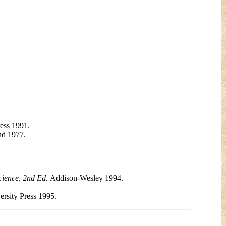
ess 1991.
nd 1977.
cience, 2nd Ed.
Addison-Wesley 1994.
rsity Press 1995.