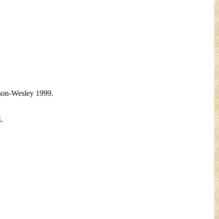
son-Wesley 1999.
.