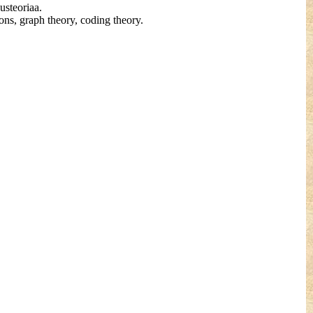
usteoriaa.
ons, graph theory, coding theory.