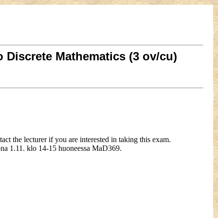
 Discrete Mathematics (3 ov/cu)
t the lecturer if you are interested in taking this exam.
ona 1.11. klo 14-15 huoneessa MaD369.