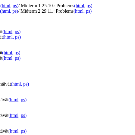
t
(html,
ps)
/ Midterm 1 25.10.: Problems
(html,
ps)
(html,
ps)
/ Midterm 2 29.11.: Problems
(html,
ps)
ät
(html,
ps)
ät
(html,
ps)
ät
(html,
ps)
ät
(html,
ps)
htävät
(html,
ps)
tävät
(html,
ps)
tävät
(html,
ps)
tävät
(html,
ps)