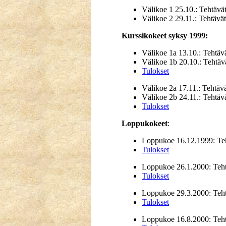
Välikoe 1 25.10.: Tehtävä
Välikoe 2 29.11.: Tehtävät
Kurssikokeet syksy 1999:
Välikoe 1a 13.10.: Tehtäv
Välikoe 1b 20.10.: Tehtäv
Tulokset
Välikoe 2a 17.11.: Tehtäv
Välikoe 2b 24.11.: Tehtäv
Tulokset
Loppukokeet
:
Loppukoe 16.12.1999: Te
Tulokset
Loppukoe 26.1.2000: Teh
Tulokset
Loppukoe 29.3.2000: Teh
Tulokset
Loppukoe 16.8.2000: Teh