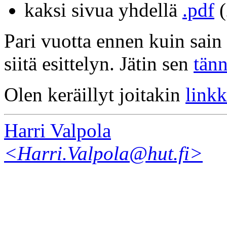
kaksi sivua yhdellä
.pdf
(
Pari vuotta ennen kuin sain 
siitä esittelyn. Jätin sen
tän
Olen keräillyt joitakin
linkk
Harri Valpola
<Harri.Valpola@hut.fi>